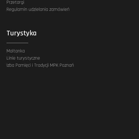
Przetargi
Regulamin udzielania zamówień
Turystyka
Maltanka
Linie turystyczne
Izba Pamięci i Tradycji MPK Poznań