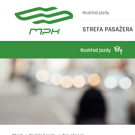
Rozkład jazdy
STREFA PASAŻERA
Rozkład jazdy