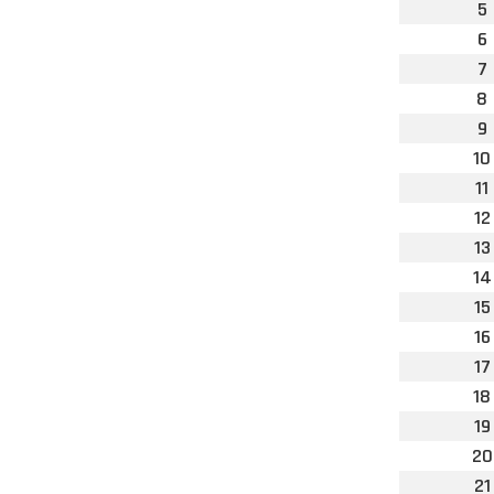
5
6
7
8
9
10
11
12
13
14
15
16
17
18
19
20
21