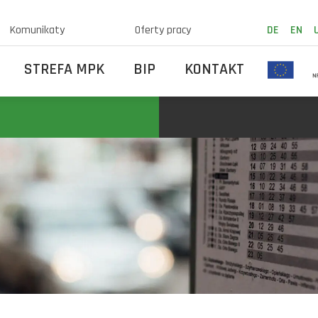
Komunikaty
Oferty pracy
DE
EN
STREFA MPK
BIP
KONTAKT