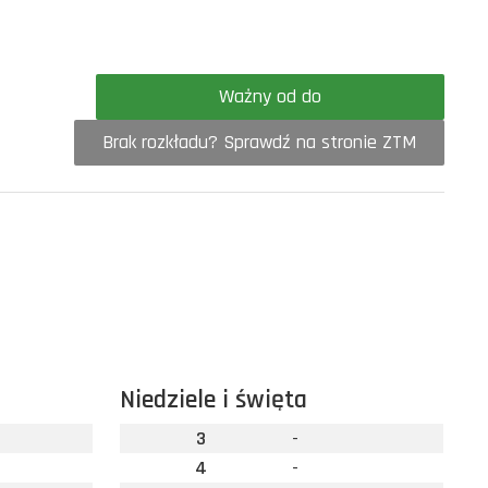
Ważny od do
Brak rozkładu? Sprawdź na stronie ZTM
Niedziele i święta
3
-
4
-