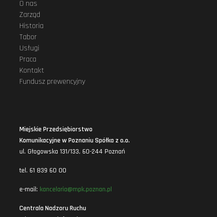
O nas
Zarząd
Historia
Tabor
Usługi
Praca
Kontakt
Fundusz prewencyjny
Miejskie Przedsiębiorstwo
Komunikacyjne w Poznaniu Spółka z o.o.
ul. Głogowska 131/133, 60-244 Poznań
tel. 61 839 60 00
e-mail:
kancelaria@mpk.poznan.pl
Centrala Nadzoru Ruchu