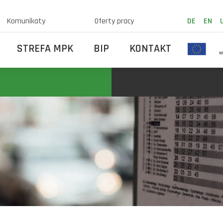
Komunikaty
Oferty pracy
DE
EN
STREFA MPK
BIP
KONTAKT