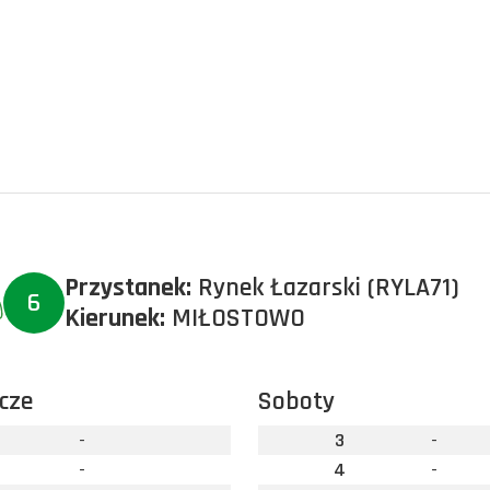
Przystanek:
Rynek Łazarski (RYLA71)
6
Kierunek:
MIŁOSTOWO
cze
Soboty
-
3
-
-
4
-