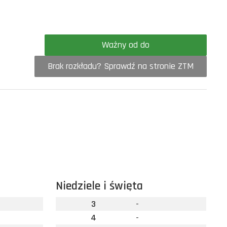
Ważny od do
Brak rozkładu? Sprawdź na stronie ZTM
Niedziele i święta
3
-
4
-