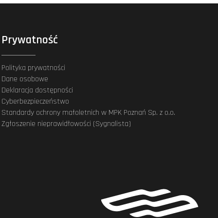
Prywatność
Polityka prywatności
Dane osobowe
Deklaracja dostępności
Cyberbezpieczeństwo
Standardy ochrony małoletnich w MPK Poznań Sp. z o.o.
Zgłoszenie nieprawidłowości (Sygnalista)