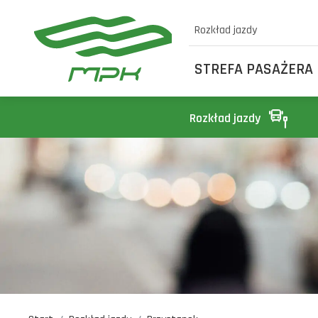
Rozkład jazdy
STREFA PASAŻERA
Rozkład jazdy