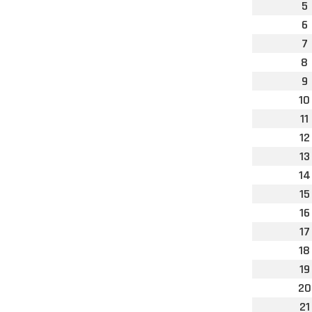
5
6
7
8
9
10
11
12
13
14
15
16
17
18
19
20
21