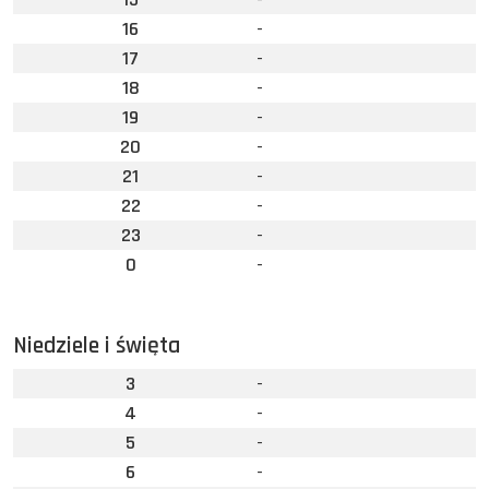
16
-
17
-
18
-
19
-
20
-
21
-
22
-
23
-
0
-
Niedziele i święta
3
-
4
-
5
-
6
-