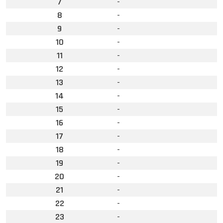
7
-
8
-
9
-
10
-
11
-
12
-
13
-
14
-
15
-
16
-
17
-
18
-
19
-
20
-
21
-
22
-
23
-