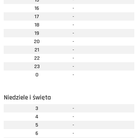
16
-
17
-
18
-
19
-
20
-
21
-
22
-
23
-
0
-
Niedziele i święta
3
-
4
-
5
-
6
-