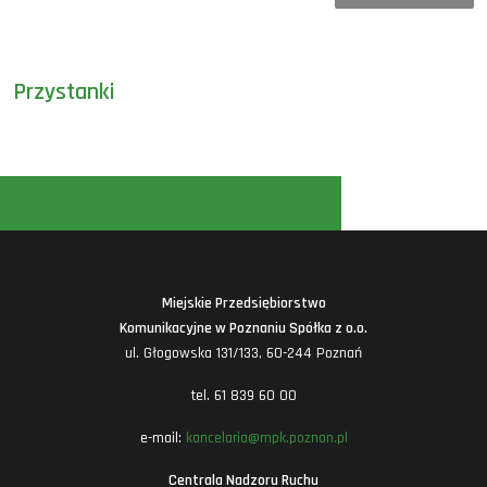
Przystanki
Miejskie Przedsiębiorstwo
Komunikacyjne w Poznaniu Spółka z o.o.
ul. Głogowska 131/133, 60-244 Poznań
tel. 61 839 60 00
e-mail:
kancelaria@mpk.poznan.pl
Centrala Nadzoru Ruchu