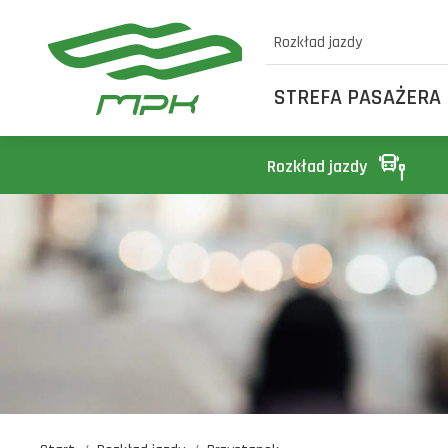
Rozkład jazdy
STREFA PASAŻERA
Rozkład jazdy