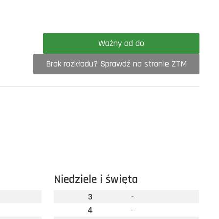
Ważny od do
Brak rozkładu? Sprawdź na stronie ZTM
Niedziele i święta
3
-
4
-