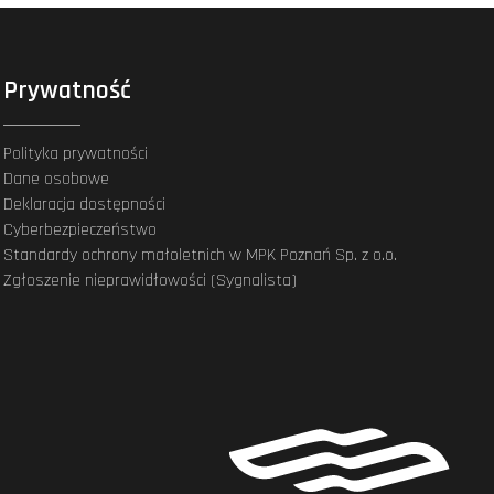
Prywatność
Polityka prywatności
Dane osobowe
Deklaracja dostępności
Cyberbezpieczeństwo
Standardy ochrony małoletnich w MPK Poznań Sp. z o.o.
Zgłoszenie nieprawidłowości (Sygnalista)