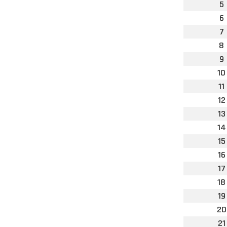
5
6
7
8
9
10
11
12
13
14
15
16
17
18
19
20
21