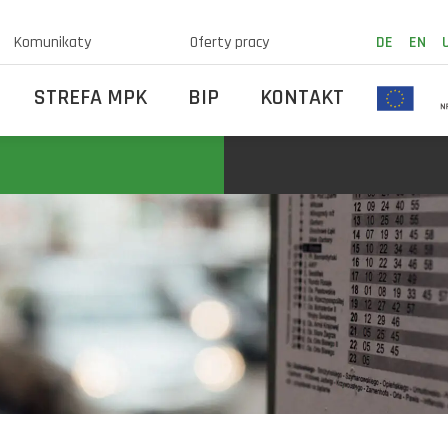
Komunikaty
Oferty pracy
DE
EN
STREFA MPK
BIP
KONTAKT