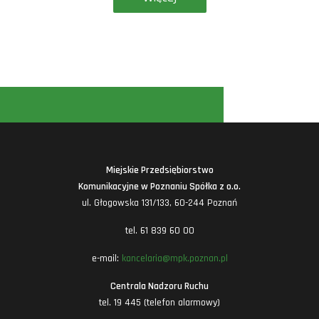
Miejskie Przedsiębiorstwo
Komunikacyjne w Poznaniu Spółka z o.o.
ul. Głogowska 131/133, 60-244 Poznań
tel. 61 839 60 00
e-mail:
kancelaria@mpk.poznan.pl
Centrala Nadzoru Ruchu
tel. 19 445 (telefon alarmowy)