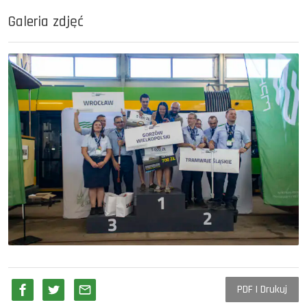
Galeria zdjęć
PDF | Drukuj