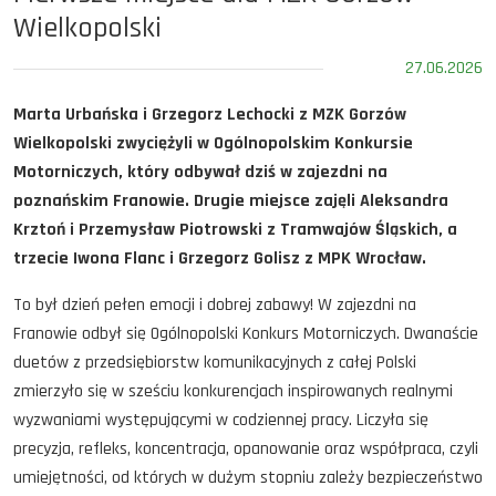
Wielkopolski
27.06.2026
Marta Urbańska i Grzegorz Lechocki z MZK Gorzów
Wielkopolski zwyciężyli w Ogólnopolskim Konkursie
Motorniczych, który odbywał dziś w zajezdni na
poznańskim Franowie. Drugie miejsce zajęli Aleksandra
Krztoń i Przemysław Piotrowski z Tramwajów Śląskich, a
trzecie Iwona Flanc i Grzegorz Golisz z MPK Wrocław.
To był dzień pełen emocji i dobrej zabawy! W zajezdni na
Franowie odbył się Ogólnopolski Konkurs Motorniczych. Dwanaście
duetów z przedsiębiorstw komunikacyjnych z całej Polski
zmierzyło się w sześciu konkurencjach inspirowanych realnymi
wyzwaniami występującymi w codziennej pracy. Liczyła się
precyzja, refleks, koncentracja, opanowanie oraz współpraca, czyli
umiejętności, od których w dużym stopniu zależy bezpieczeństwo