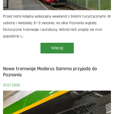
Przed nami kolejny wakacyjny weekend z liniami turystycznymi. W
sobotę i niedzielę, 8 i 9 sierpnia, na ulice Poznania wyjadą
historyczne tramwaje i autobusy. Wśród nich znajdą się m.in.
popularne I...
Więcej
Nowe tramwaje Moderus Gamma przyjadą do
Poznania
31.07.2026