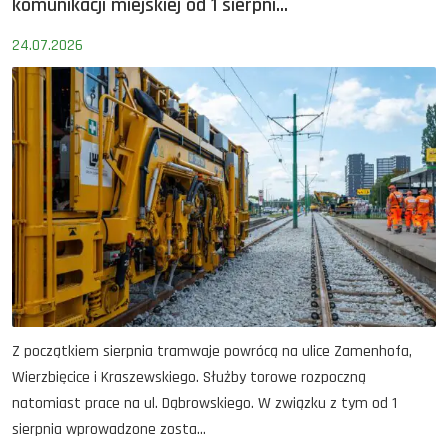
komunikacji miejskiej od 1 sierpni...
24.07.2026
Z początkiem sierpnia tramwaje powrócą na ulice Zamenhofa,
Wierzbięcice i Kraszewskiego. Służby torowe rozpoczną
natomiast prace na ul. Dąbrowskiego. W związku z tym od 1
sierpnia wprowadzone zosta...