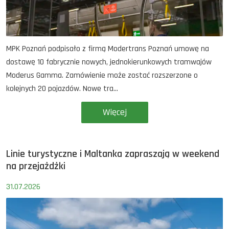
MPK Poznań podpisało z firmą Modertrans Poznań umowę na
dostawę 10 fabrycznie nowych, jednokierunkowych tramwajów
Moderus Gamma. Zamówienie może zostać rozszerzone o
kolejnych 20 pojazdów. Nowe tra...
Więcej
Linie turystyczne i Maltanka zapraszają w weekend
na przejażdżki
31.07.2026