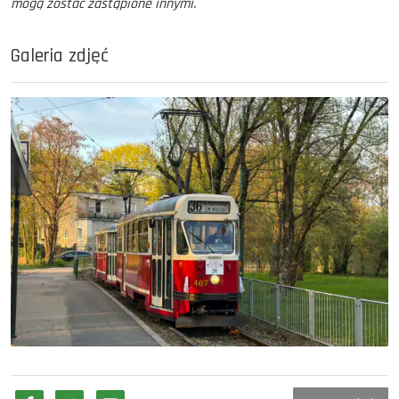
mogą zostać zastąpione innymi.
Galeria zdjęć