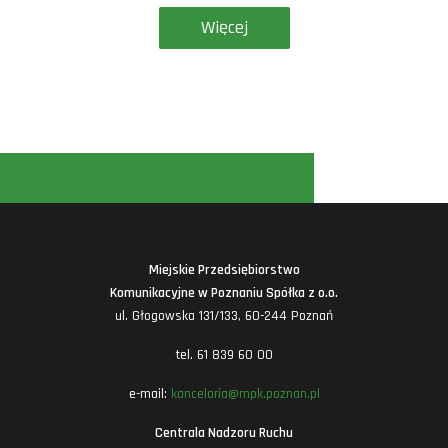
Więcej
Miejskie Przedsiębiorstwo
Komunikacyjne w Poznaniu Spółka z o.o.
ul. Głogowska 131/133, 60-244 Poznań
tel. 61 839 60 00
e-mail:
kancelaria@mpk.poznan.pl
Centrala Nadzoru Ruchu