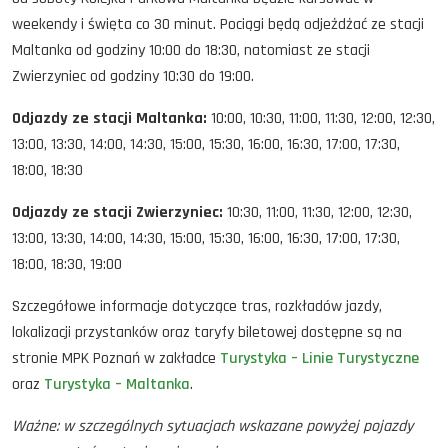
weekendy i święta co 30 minut. Pociągi będą odjeżdżać ze stacji
Maltanka od godziny 10:00 do 18:30, natomiast ze stacji
Zwierzyniec od godziny 10:30 do 19:00.
Odjazdy ze stacji Maltanka:
10:00, 10:30, 11:00, 11:30, 12:00, 12:30,
13:00, 13:30, 14:00, 14:30, 15:00, 15:30, 16:00, 16:30, 17:00, 17:30,
18:00, 18:30
Odjazdy ze stacji Zwierzyniec:
10:30, 11:00, 11:30, 12:00, 12:30,
13:00, 13:30, 14:00, 14:30, 15:00, 15:30, 16:00, 16:30, 17:00, 17:30,
18:00, 18:30, 19:00
Szczegółowe informacje dotyczące tras, rozkładów jazdy,
lokalizacji przystanków oraz taryfy biletowej dostępne są na
stronie MPK Poznań w zakładce
Turystyka – Linie Turystyczne
oraz
Turystyka – Maltanka
.
Ważne: w szczególnych sytuacjach wskazane powyżej pojazdy