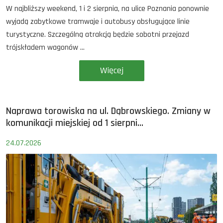
W najbliższy weekend, 1 i 2 sierpnia, na ulice Poznania ponownie
wyjadą zabytkowe tramwaje i autobusy obsługujące linie
turystyczne. Szczególną atrakcją będzie sobotni przejazd
trójskładem wagonów ...
Więcej
Naprawa torowiska na ul. Dąbrowskiego. Zmiany w
komunikacji miejskiej od 1 sierpni...
24.07.2026