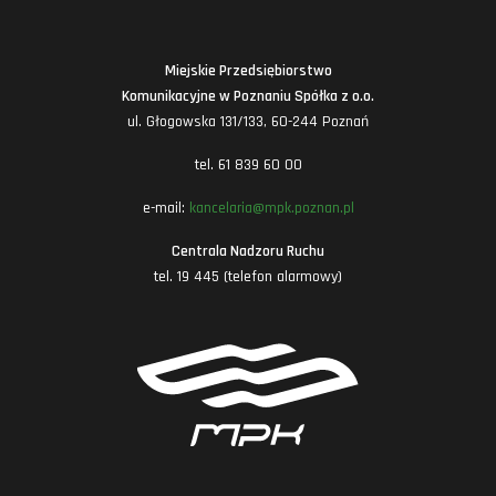
Miejskie Przedsiębiorstwo
Komunikacyjne w Poznaniu Spółka z o.o.
ul. Głogowska 131/133, 60-244 Poznań
tel. 61 839 60 00
e-mail:
kancelaria@mpk.poznan.pl
Centrala Nadzoru Ruchu
tel. 19 445 (telefon alarmowy)