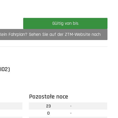
Gültig von bis
Kein Fahrplan? Sehen Sie auf der ZTM-Website nach
I02)
Pozostałe noce
23
-
0
-