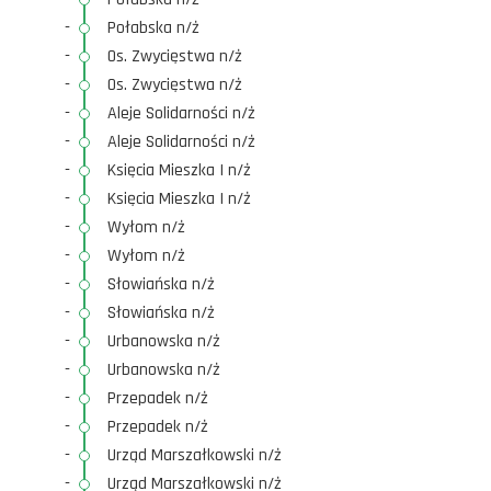
-
Połabska n/ż
-
Os. Zwycięstwa n/ż
-
Os. Zwycięstwa n/ż
-
Aleje Solidarności n/ż
-
Aleje Solidarności n/ż
-
Księcia Mieszka I n/ż
-
Księcia Mieszka I n/ż
-
Wyłom n/ż
-
Wyłom n/ż
-
Słowiańska n/ż
-
Słowiańska n/ż
-
Urbanowska n/ż
-
Urbanowska n/ż
-
Przepadek n/ż
-
Przepadek n/ż
-
Urząd Marszałkowski n/ż
-
Urząd Marszałkowski n/ż