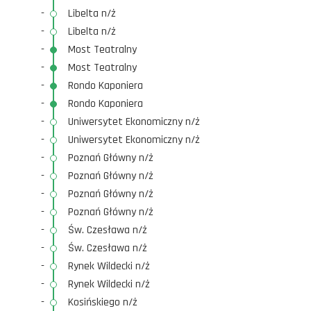
-
Libelta n/ż
-
Libelta n/ż
-
Most Teatralny
-
Most Teatralny
-
Rondo Kaponiera
-
Rondo Kaponiera
-
Uniwersytet Ekonomiczny n/ż
-
Uniwersytet Ekonomiczny n/ż
-
Poznań Główny n/ż
-
Poznań Główny n/ż
-
Poznań Główny n/ż
-
Poznań Główny n/ż
-
Św. Czesława n/ż
-
Św. Czesława n/ż
-
Rynek Wildecki n/ż
-
Rynek Wildecki n/ż
-
Kosińskiego n/ż