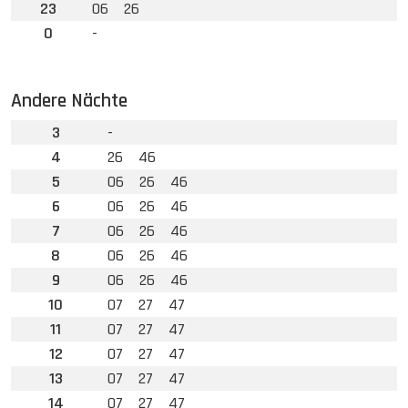
23
06
26
0
-
Andere Nächte
3
-
4
26
46
5
06
26
46
6
06
26
46
7
06
26
46
8
06
26
46
9
06
26
46
10
07
27
47
11
07
27
47
12
07
27
47
13
07
27
47
14
07
27
47