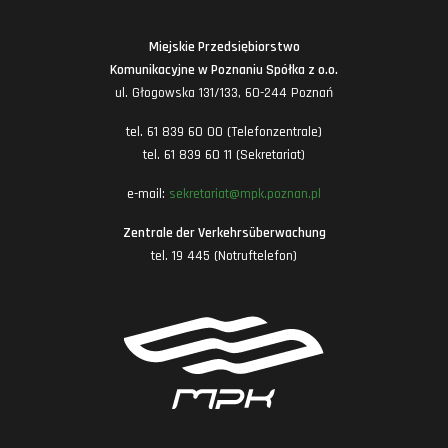
Miejskie Przedsiębiorstwo
Komunikacyjne w Poznaniu Spółka z o.o.
ul. Głogowska 131/133, 60-244 Poznań
tel. 61 839 60 00 (Telefonzentrale)
tel. 61 839 60 11 (Sekretariat)
e-mail:
sekretariat@mpk.poznan.pl
Zentrale der Verkehrsüberwachung
tel. 19 445 (Notruftelefon)