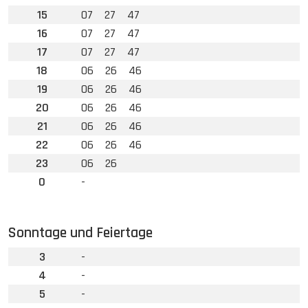
15
07
27
47
16
07
27
47
17
07
27
47
18
06
26
46
19
06
26
46
20
06
26
46
21
06
26
46
22
06
26
46
23
06
26
0
-
Sonntage und Feiertage
3
-
4
-
5
-