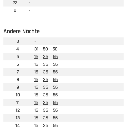
23
-
0
-
Andere Nächte
3
-
4
31
50
58
5
16
36
56
6
16
36
56
7
16
36
56
8
16
36
56
9
16
36
56
10
16
36
56
11
16
36
56
12
16
36
56
13
16
36
56
14
16
36
56