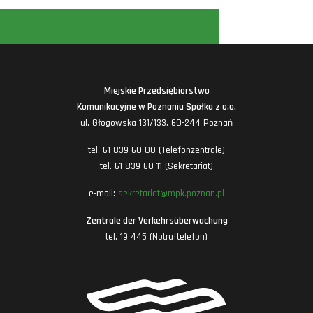
Miejskie Przedsiębiorstwo
Komunikacyjne w Poznaniu Spółka z o.o.
ul. Głogowska 131/133, 60-244 Poznań
tel. 61 839 60 00 (Telefonzentrale)
tel. 61 839 60 11 (Sekretariat)
e-mail:
sekretariat@mpk.poznan.pl
Zentrale der Verkehrsüberwachung
tel. 19 445 (Notruftelefon)