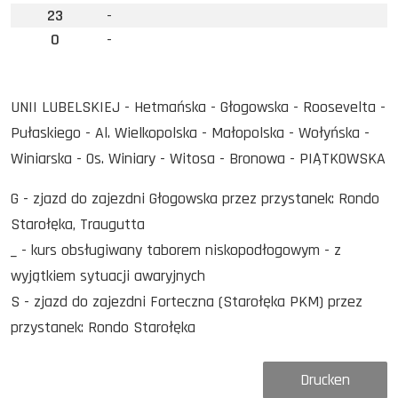
23
-
0
-
UNII LUBELSKIEJ - Hetmańska - Głogowska - Roosevelta -
Pułaskiego - Al. Wielkopolska - Małopolska - Wołyńska -
Winiarska - Os. Winiary - Witosa - Bronowa - PIĄTKOWSKA
G - zjazd do zajezdni Głogowska przez przystanek: Rondo
Starołęka, Traugutta
_ - kurs obsługiwany taborem niskopodłogowym - z
wyjątkiem sytuacji awaryjnych
S - zjazd do zajezdni Forteczna (Starołęka PKM) przez
przystanek: Rondo Starołęka
Drucken