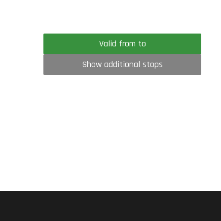
Valid from to
Show additional stops