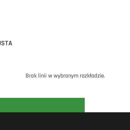
USTA
Brak linii w wybranym rozkładzie.