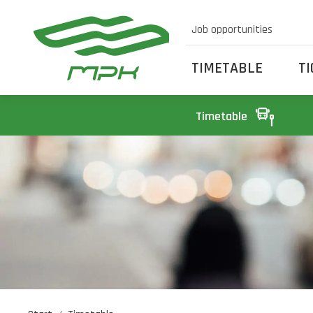
Job opportunities
TIMETABLE
T
Timetable