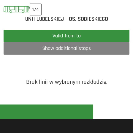
174
UNII LUBELSKIEJ - OS. SOBIESKIEGO
Valid from to
Show additional stops
Brak linii w wybranym rozkładzie.