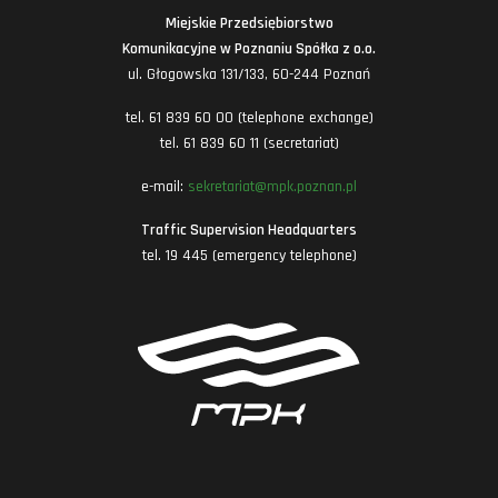
Miejskie Przedsiębiorstwo
Komunikacyjne w Poznaniu Spółka z o.o.
ul. Głogowska 131/133, 60-244 Poznań
tel. 61 839 60 00 (telephone exchange)
tel. 61 839 60 11 (secretariat)
e-mail:
sekretariat@mpk.poznan.pl
Traffic Supervision Headquarters
tel. 19 445 (emergency telephone)