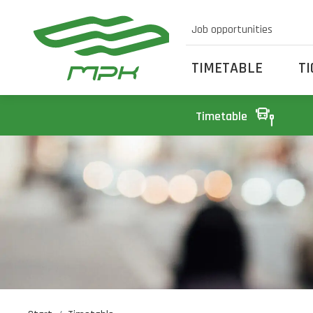
Job opportunities
TIMETABLE
T
Timetable