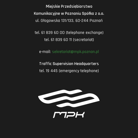
Miejskie Przedsiębiorstwo
Komunikacyjne w Poznaniu Spółka z o.o.
ul. Głogowska 131/133, 60-244 Poznań
tel. 61 839 60 00 (telephone exchange)
tel. 61 839 60 11 (secretariat)
e-mail:
sekretariat@mpk.poznan.pl
Traffic Supervision Headquarters
tel. 19 445 (emergency telephone)