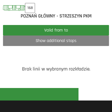
168
POZNAŃ GŁÓWNY - STRZESZYN PKM
Valid from to
Show additional stops
Brak linii w wybranym rozkładzie.