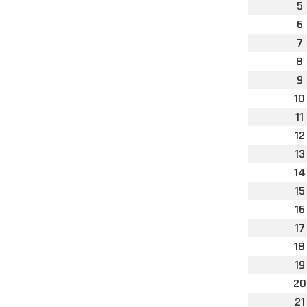
5
6
7
8
9
10
11
12
13
14
15
16
17
18
19
20
21