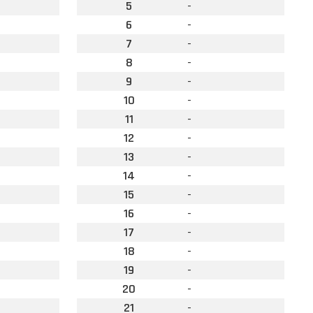
5
-
6
-
7
-
8
-
9
-
10
-
11
-
12
-
13
-
14
-
15
-
16
-
17
-
18
-
19
-
20
-
21
-