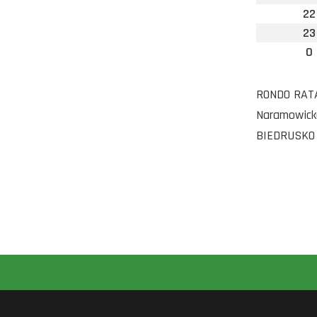
22
23
0
RONDO RATAJ
Naramowicka
BIEDRUSKO