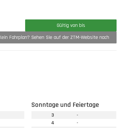
Gültig von bis
Kein Fahrplan? Sehen Sie auf der ZTM-Website nach
Sonntage und Feiertage
3
-
4
-