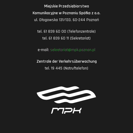
Miejskie Przedsiębiorstwo
Komunikacyjne w Poznaniu Spółka z o.o.
ul. Głogowska 131/133, 60-244 Poznań
tel. 61 839 60 00 (Telefonzentrale)
tel. 61 839 60 11 (Sekretariat)
e-mail:
sekretariat@mpk.poznan.pl
Zentrale der Verkehrsüberwachung
tel. 19 445 (Notruftelefon)