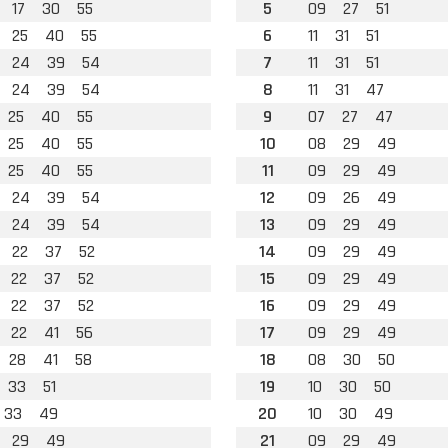
17
30
55
5
09
27
51
25
40
55
6
11
31
51
24
39
54
7
11
31
51
24
39
54
8
11
31
47
25
40
55
9
07
27
47
25
40
55
10
08
29
49
25
40
55
11
09
29
49
24
39
54
12
09
26
49
24
39
54
13
09
29
49
22
37
52
14
09
29
49
22
37
52
15
09
29
49
22
37
52
16
09
29
49
22
41
56
17
09
29
49
28
41
58
18
08
30
50
33
51
19
10
30
50
33
49
20
10
30
49
29
49
21
09
29
49