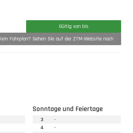
Gültig von bis
Kein Fahrplan? Sehen Sie auf der ZTM-Website nach
Sonntage und Feiertage
3
-
4
-