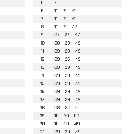
5
-
6
11
31
51
7
11
31
51
8
11
31
47
9
07
27
47
10
08
29
49
11
09
29
49
12
09
26
49
13
09
29
49
14
09
29
49
15
09
29
49
16
09
29
49
17
09
29
49
18
08
30
50
19
10
30
50
20
10
30
49
21
09
29
49