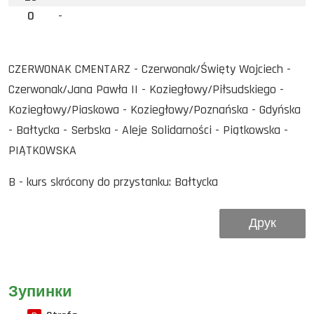
0
-
CZERWONAK CMENTARZ - Czerwonak/Święty Wojciech -
Czerwonak/Jana Pawła II - Koziegłowy/Piłsudskiego -
Koziegłowy/Piaskowa - Koziegłowy/Poznańska - Gdyńska
- Bałtycka - Serbska - Aleje Solidarności - Piątkowska -
PIĄTKOWSKA
B - kurs skrócony do przystanku: Bałtycka
Друк
Зупинки