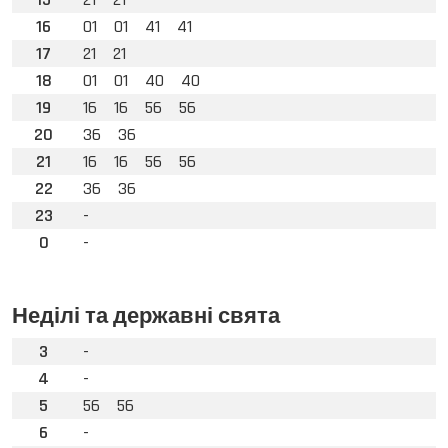
16
01
01
41
41
17
21
21
18
01
01
40
40
19
16
16
56
56
20
36
36
21
16
16
56
56
22
36
36
23
-
0
-
Неділі та державні свята
3
-
4
-
5
56
56
6
-