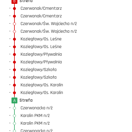
Strefa
B
-
Czerwonak/Cmentarz
-
Czerwonak/Cmentarz
-
Czerwonak/Św. Wojciecha n/ż
-
Czerwonak/Św. Wojciecha n/ż
-
Koziegłowy/Os. Leśne
-
Koziegłowy/Os. Leśne
-
Koziegłowy/Pływalnia
-
Koziegłowy/Pływalnia
-
Koziegłowy/Szkoła
-
Koziegłowy/Szkoła
-
Koziegłowy/Os. Karolin
-
Koziegłowy/Os. Karolin
Strefa
A
-
Czerwonacka n/ż
-
Karolin PKM n/ż
-
Karolin PKM n/ż
-
Czerwonacka n/ż