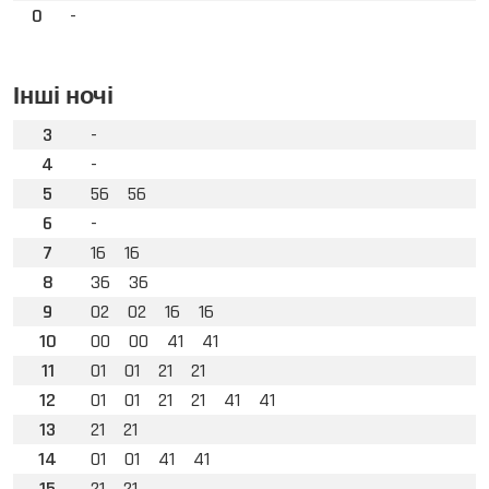
0
-
Інші ночі
3
-
4
-
5
56
56
6
-
7
16
16
8
36
36
9
02
02
16
16
10
00
00
41
41
11
01
01
21
21
12
01
01
21
21
41
41
13
21
21
14
01
01
41
41
15
21
21