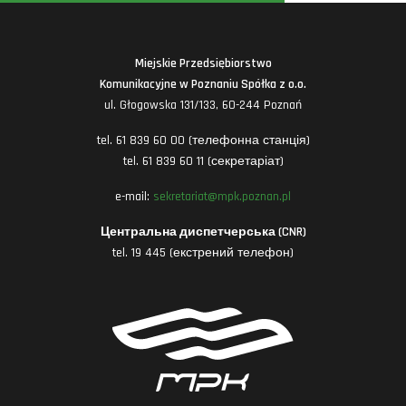
Miejskie Przedsiębiorstwo
Komunikacyjne w Poznaniu Spółka z o.o.
ul. Głogowska 131/133, 60-244 Poznań
tel. 61 839 60 00 (телефонна станція)
tel. 61 839 60 11 (секретаріат)
e-mail:
sekretariat@mpk.poznan.pl
Центральна диспетчерська (CNR)
tel. 19 445 (екстрений телефон)