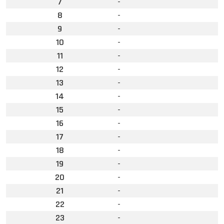
7
-
8
-
9
-
10
-
11
-
12
-
13
-
14
-
15
-
16
-
17
-
18
-
19
-
20
-
21
-
22
-
23
-