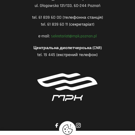
ul. Głogowska 131/133, 60-244 Poznań
tel. 61 839 60 00 (телефонна станція)
tel. 61 839 60 11 (секретаріат)
e-mail:
sekretariat@mpk.poznan.pl
Центральна диспетчерська (CNR)
tel. 19 445 (екстрений телефон)