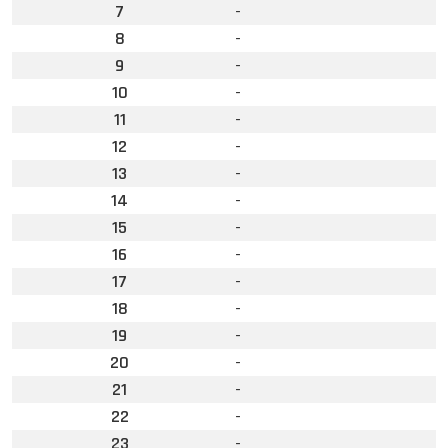
7
-
8
-
9
-
10
-
11
-
12
-
13
-
14
-
15
-
16
-
17
-
18
-
19
-
20
-
21
-
22
-
23
-