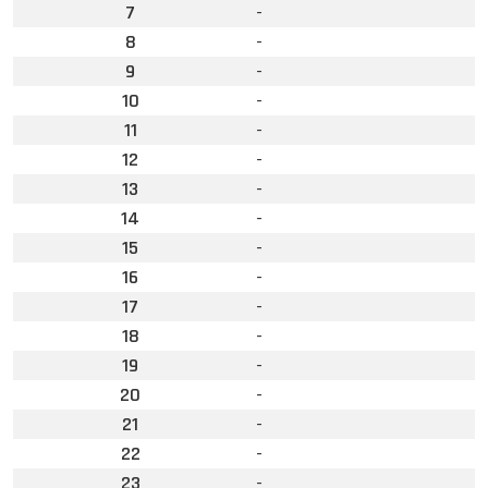
7
-
8
-
9
-
10
-
11
-
12
-
13
-
14
-
15
-
16
-
17
-
18
-
19
-
20
-
21
-
22
-
23
-