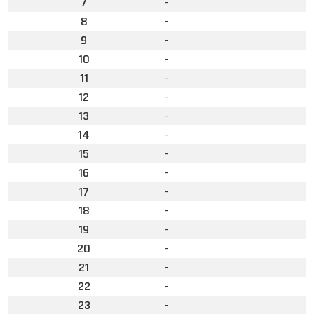
7
-
8
-
9
-
10
-
11
-
12
-
13
-
14
-
15
-
16
-
17
-
18
-
19
-
20
-
21
-
22
-
23
-