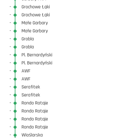
-
Grochowe Łąki
-
Grochowe Łąki
-
Małe Garbary
-
Małe Garbary
-
Grobla
-
Grobla
-
Pl. Bernardyński
-
Pl. Bernardyński
-
AWF
-
AWF
-
Serafitek
-
Serafitek
-
Rondo Rataje
-
Rondo Rataje
-
Rondo Rataje
-
Rondo Rataje
-
Wioślarska