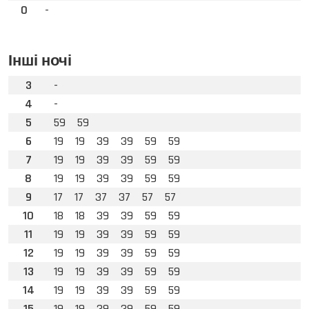
0
-
Інші ночі
3
-
4
-
5
59
59
6
19
19
39
39
59
59
7
19
19
39
39
59
59
8
19
19
39
39
59
59
9
17
17
37
37
57
57
10
18
18
39
39
59
59
11
19
19
39
39
59
59
12
19
19
39
39
59
59
13
19
19
39
39
59
59
14
19
19
39
39
59
59
15
19
19
39
39
59
59