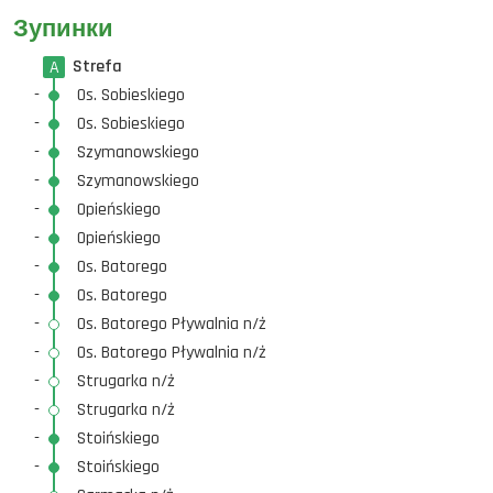
Зупинки
Strefa
A
-
Os. Sobieskiego
-
Os. Sobieskiego
-
Szymanowskiego
-
Szymanowskiego
-
Opieńskiego
-
Opieńskiego
-
Os. Batorego
-
Os. Batorego
-
Os. Batorego Pływalnia n/ż
-
Os. Batorego Pływalnia n/ż
-
Strugarka n/ż
-
Strugarka n/ż
-
Stoińskiego
-
Stoińskiego