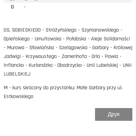
0
-
OS. SOBIESKIEGO - Stróżyńskiego - Szymanowskiego -
Opieńskiego - Umultowska - Połabska - Aleje Solidarności
- Murawa - Słowiańska - Szelągowska - Garbary - Królowej
Jadwigi - Krzywoustego - Zamenhofa - Orla - Pawia -
Inflancka - Kurlandzka - Obodrzycka - Unii Lubelskiej - UNII
LUBELSKIEJ
M - kurs skrócony do przystanku: Małe Garbary przy ul.
Estkowskiego
Друк