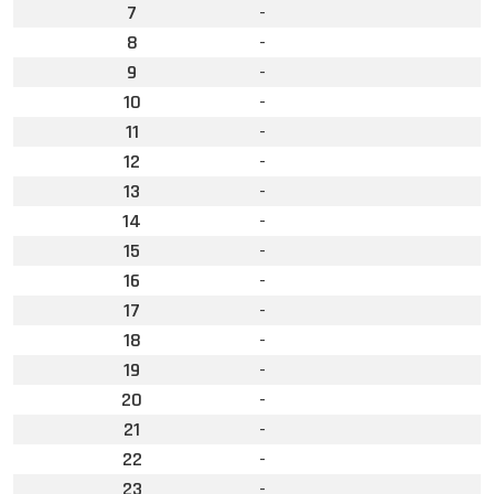
7
-
8
-
9
-
10
-
11
-
12
-
13
-
14
-
15
-
16
-
17
-
18
-
19
-
20
-
21
-
22
-
23
-