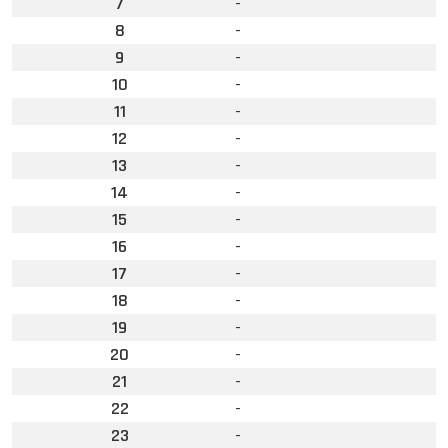
7
-
8
-
9
-
10
-
11
-
12
-
13
-
14
-
15
-
16
-
17
-
18
-
19
-
20
-
21
-
22
-
23
-