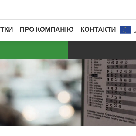
ТКИ
ПРО КОМПАНІЮ
КОНТАКТИ