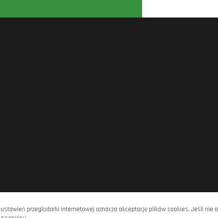
 ustawień przeglądarki internetowej oznacza akceptację plików cookies. Jeśli ni