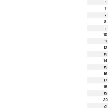
5
6
7
8
9
10
11
12
13
14
15
16
17
18
19
20
21