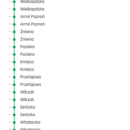
-
Wielkopolska
-
Wielkopolska
-
Armii Poznań
-
Armii Poznań
-
Żniwna
-
Żniwna
-
Pasieka
-
Pasieka
-
Kmieca
-
Kmieca
-
Przełajowa
-
Przełajowa
-
Wilczak
-
Wilczak
-
Serbska
-
Serbska
-
Włodarska
-
Włodarska