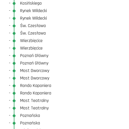
-
Kosińskiego
-
Rynek Wildecki
-
Rynek Wildecki
-
Św. Czesława
-
Św. Czesława
-
Wierzbięcice
-
Wierzbięcice
-
Poznań Główny
-
Poznań Główny
-
Most Dworcowy
-
Most Dworcowy
-
Rondo Kaponiera
-
Rondo Kaponiera
-
Most Teatralny
-
Most Teatralny
-
Poznańska
-
Poznańska