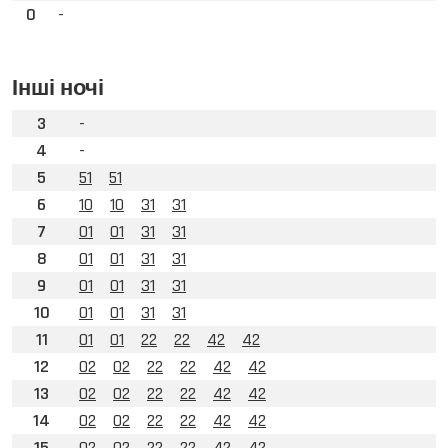
0
-
Інші ночі
3
-
4
-
5
51
51
6
10
10
31
31
7
01
01
31
31
8
01
01
31
31
9
01
01
31
31
10
01
01
31
31
11
01
01
22
22
42
42
12
02
02
22
22
42
42
13
02
02
22
22
42
42
14
02
02
22
22
42
42
15
02
02
22
22
42
42