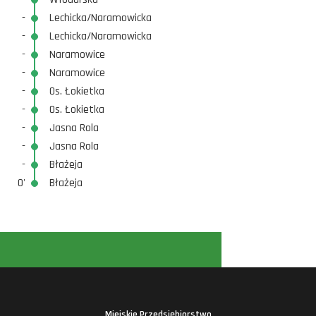
-
Lechicka/Naramowicka
-
Lechicka/Naramowicka
-
Naramowice
-
Naramowice
-
Os. Łokietka
-
Os. Łokietka
-
Jasna Rola
-
Jasna Rola
-
Błażeja
0'
Błażeja
Miejskie Przedsiębiorstwo