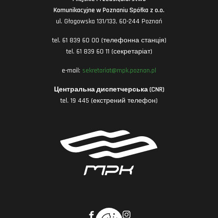
Komunikacyjne w Poznaniu Spółka z o.o.
ul. Głogowska 131/133, 60-244 Poznań
tel. 61 839 60 00 (телефонна станція)
tel. 61 839 60 11 (секретаріат)
e-mail:
sekretariat@mpk.poznan.pl
Центральна диспетчерська (CNR)
tel. 19 445 (екстрений телефон)