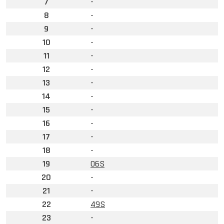
7
-
8
-
9
-
10
-
11
-
12
-
13
-
14
-
15
-
16
-
17
-
18
-
19
06S
20
-
21
-
22
49S
23
-