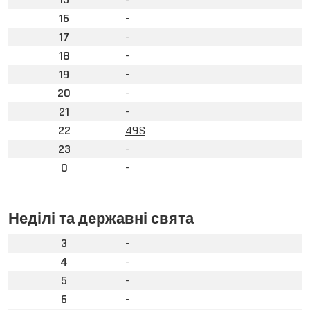
16
-
17
-
18
-
19
-
20
-
21
-
22
49S
23
-
0
-
Неділі та державні свята
3
-
4
-
5
-
6
-