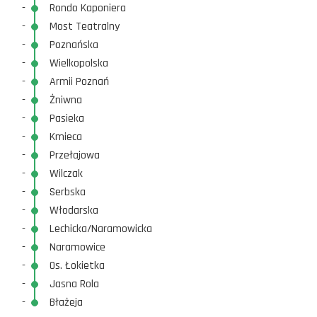
-
Rondo Kaponiera
-
Most Teatralny
-
Poznańska
-
Wielkopolska
-
Armii Poznań
-
Żniwna
-
Pasieka
-
Kmieca
-
Przełajowa
-
Wilczak
-
Serbska
-
Włodarska
-
Lechicka/Naramowicka
-
Naramowice
-
Os. Łokietka
-
Jasna Rola
-
Błażeja