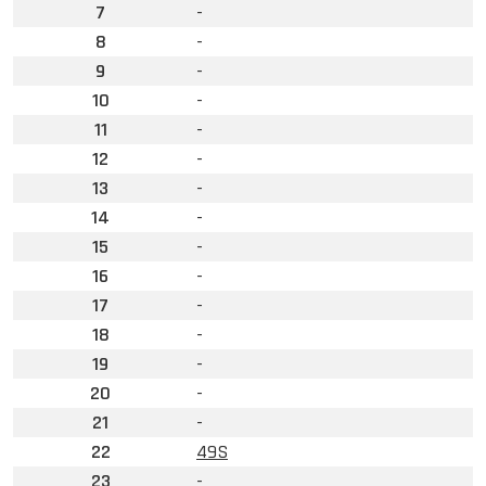
7
-
8
-
9
-
10
-
11
-
12
-
13
-
14
-
15
-
16
-
17
-
18
-
19
-
20
-
21
-
22
49S
23
-