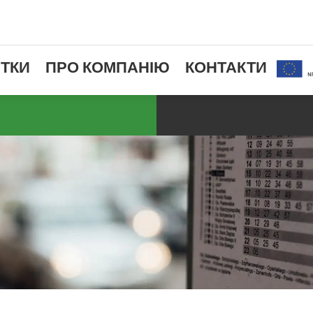
ТКИ
ПРО КОМПАНІЮ
КОНТАКТИ