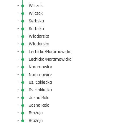
-
Wilczak
-
Wilczak
-
Serbska
-
Serbska
-
Włodarska
-
Włodarska
-
Lechicka/Naramowicka
-
Lechicka/Naramowicka
-
Naramowice
-
Naramowice
-
Os. Łokietka
-
Os. Łokietka
-
Jasna Rola
-
Jasna Rola
-
Błażeja
-
Błażeja