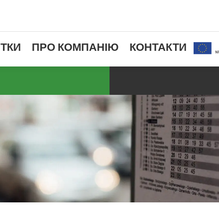
ТКИ
ПРО КОМПАНІЮ
КОНТАКТИ