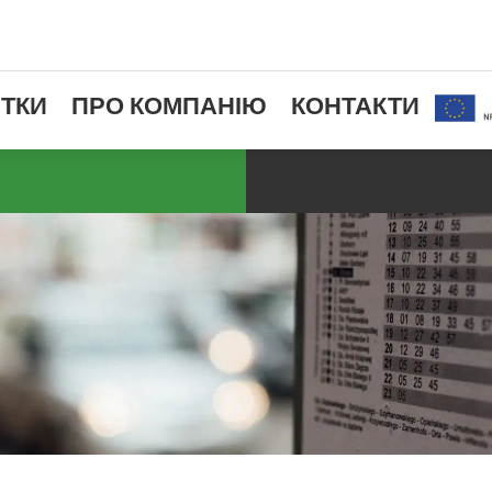
ТКИ
ПРО КОМПАНІЮ
КОНТАКТИ