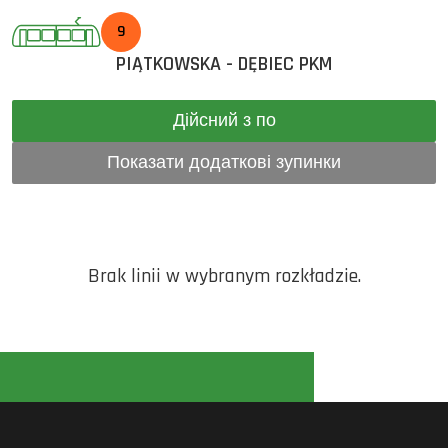
9
PIĄTKOWSKA - DĘBIEC PKM
Дійсний з по
Показати додаткові зупинки
Brak linii w wybranym rozkładzie.