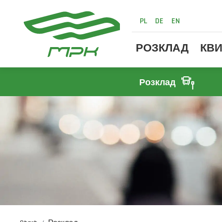
PL
DE
EN
РОЗКЛАД
КВИ
Розклад