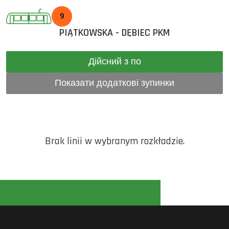
9
PIĄTKOWSKA - DĘBIEC PKM
Дійсний з по
Показати додаткові зупинки
Brak linii w wybranym rozkładzie.