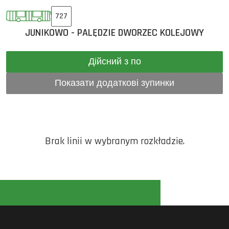
727
JUNIKOWO - PALĘDZIE DWORZEC KOLEJOWY
Дійсний з по
Показати додаткові зупинки
Brak linii w wybranym rozkładzie.