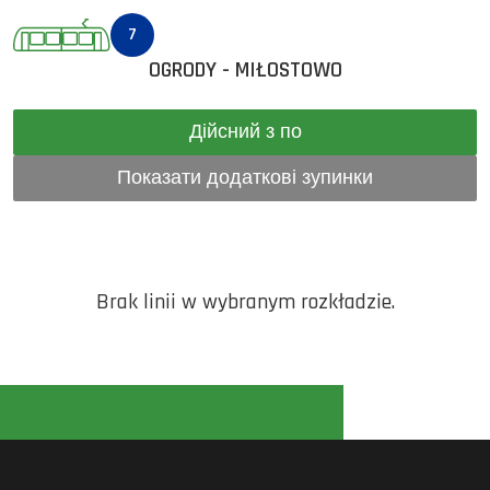
7
OGRODY - MIŁOSTOWO
Дійсний з по
Показати додаткові зупинки
Brak linii w wybranym rozkładzie.