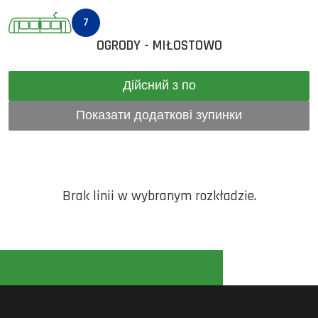
7
OGRODY - MIŁOSTOWO
Дійсний з по
Показати додаткові зупинки
Brak linii w wybranym rozkładzie.