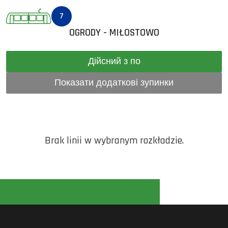
7
OGRODY - MIŁOSTOWO
Дійсний з по
Показати додаткові зупинки
Brak linii w wybranym rozkładzie.