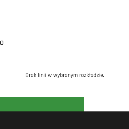
WO
Brak linii w wybranym rozkładzie.