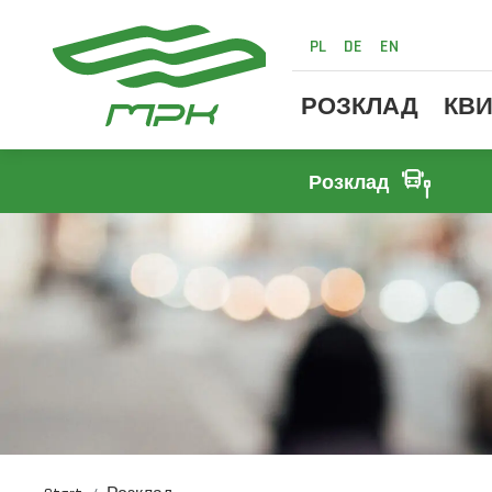
PL
DE
EN
РОЗКЛАД
КВИ
Розклад