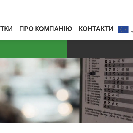
ТКИ
ПРО КОМПАНІЮ
КОНТАКТИ