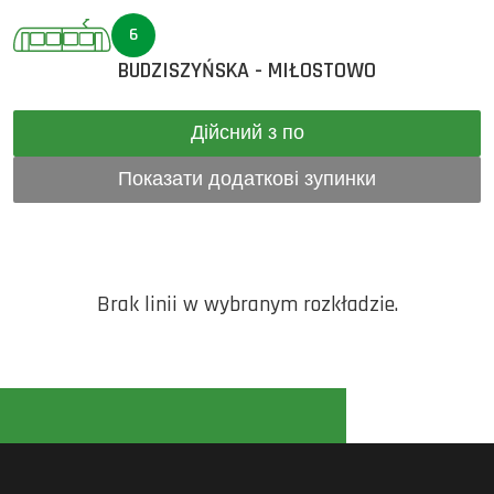
6
BUDZISZYŃSKA - MIŁOSTOWO
Дійсний з по
Показати додаткові зупинки
Brak linii w wybranym rozkładzie.