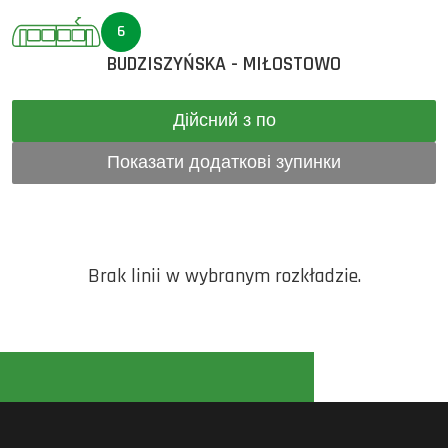
6
BUDZISZYŃSKA - MIŁOSTOWO
Дійсний з по
Показати додаткові зупинки
Brak linii w wybranym rozkładzie.