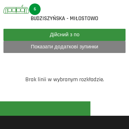
6
BUDZISZYŃSKA - MIŁOSTOWO
Дійсний з по
Показати додаткові зупинки
Brak linii w wybranym rozkładzie.