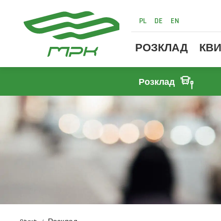
PL
DE
EN
РОЗКЛАД
КВИ
Розклад