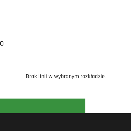
WO
Brak linii w wybranym rozkładzie.