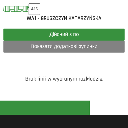
416
WA1 - GRUSZCZYN KATARZYŃSKA
Дійсний з по
Показати додаткові зупинки
Brak linii w wybranym rozkładzie.