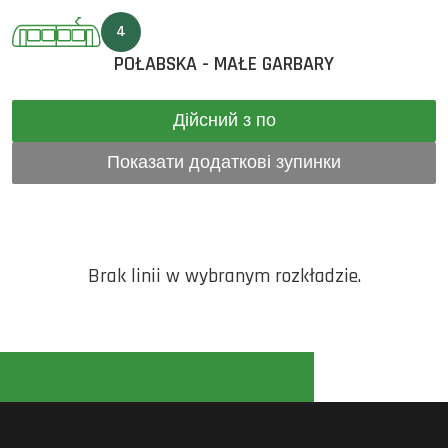
4
POŁABSKA - MAŁE GARBARY
Дійсний з по
Показати додаткові зупинки
Brak linii w wybranym rozkładzie.