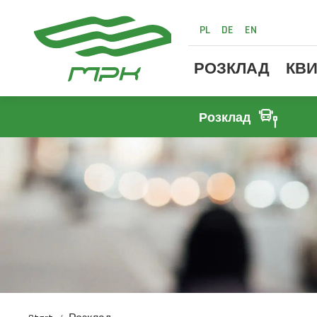
PL
DE
EN
РОЗКЛАД
КВИ
Розклад