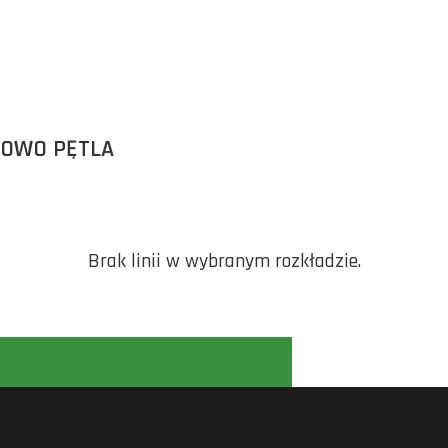
DOWO PĘTLA
Brak linii w wybranym rozkładzie.