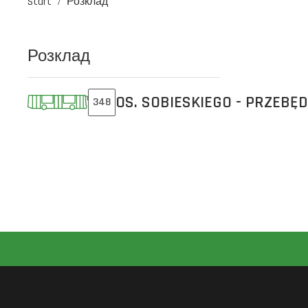
Start
Розклад
Розклад
OS. SOBIESKIEGO - PRZEBĘ
348