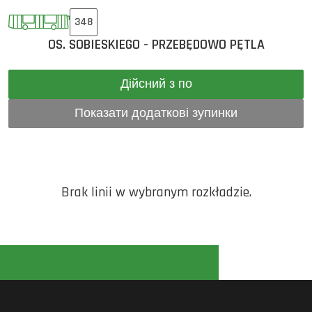
348
OS. SOBIESKIEGO - PRZEBĘDOWO PĘTLA
Дійсний з по
Показати додаткові зупинки
Brak linii w wybranym rozkładzie.