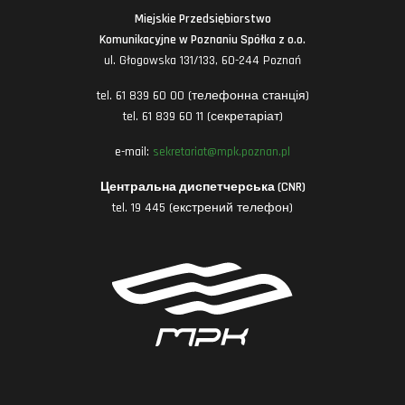
Miejskie Przedsiębiorstwo
Komunikacyjne w Poznaniu Spółka z o.o.
ul. Głogowska 131/133, 60-244 Poznań
tel. 61 839 60 00 (телефонна станція)
tel. 61 839 60 11 (секретаріат)
e-mail:
sekretariat@mpk.poznan.pl
Центральна диспетчерська (CNR)
tel. 19 445 (екстрений телефон)