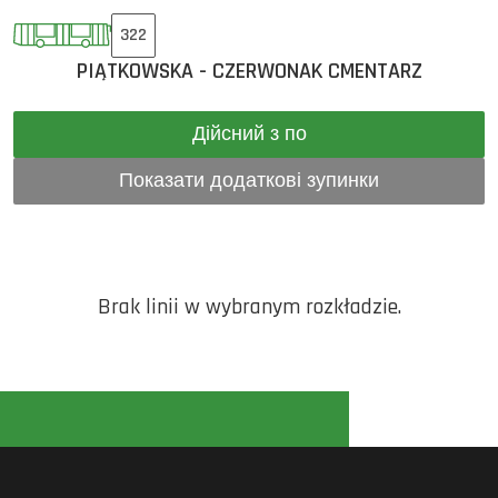
322
PIĄTKOWSKA - CZERWONAK CMENTARZ
Дійсний з по
Показати додаткові зупинки
Brak linii w wybranym rozkładzie.