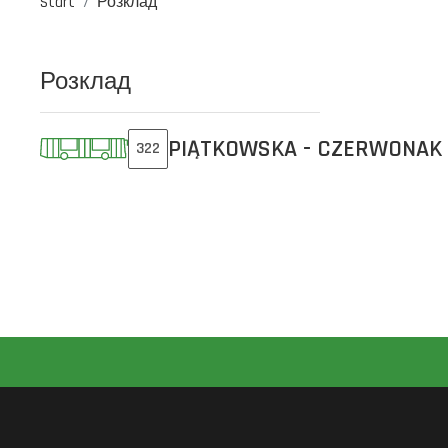
Start
Розклад
Розклад
PIĄTKOWSKA - CZERWONAK
322