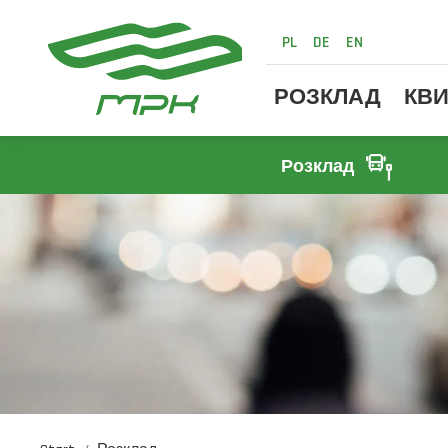
PL
DE
EN
РОЗКЛАД
КВИ
Розклад