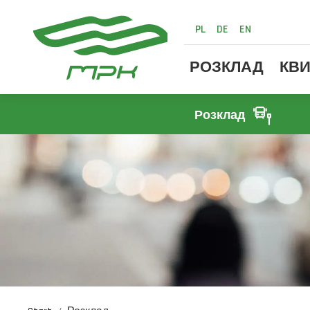
PL
DE
EN
РОЗКЛАД
КВИ
Розклад