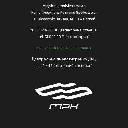
Miejskie Przedsiębiorstwo
Komunikacyjne w Poznaniu Spółka z o.o.
ul. Głogowska 131/133, 60-244 Poznań
tel. 61 839 60 00 (телефонна станція)
tel. 61 839 60 11 (секретаріат)
e-mail:
sekretariat@mpk.poznan.pl
Центральна диспетчерська (CNR)
tel. 19 445 (екстрений телефон)