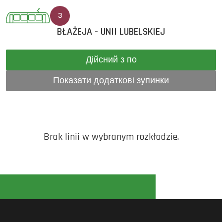
3
BŁAŻEJA - UNII LUBELSKIEJ
Дійсний з по
Показати додаткові зупинки
Brak linii w wybranym rozkładzie.